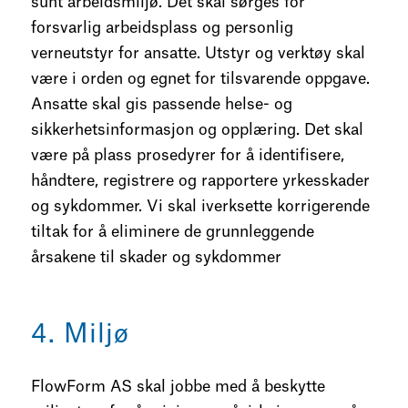
sunt arbeidsmiljø. Det skal sørges for
forsvarlig arbeidsplass og personlig
verneutstyr for ansatte. Utstyr og verktøy skal
være i orden og egnet for tilsvarende oppgave.
Ansatte skal gis passende helse- og
sikkerhetsinformasjon og opplæring. Det skal
være på plass prosedyrer for å identifisere,
håndtere, registrere og rapportere yrkesskader
og sykdommer. Vi skal iverksette korrigerende
tiltak for å eliminere de grunnleggende
årsakene til skader og sykdommer
4. Miljø
FlowForm AS skal jobbe med å beskytte