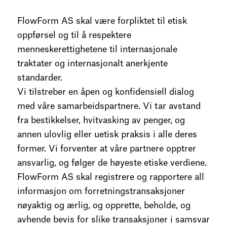
FlowForm AS skal være forpliktet til etisk
oppførsel og til å respektere
menneskerettighetene til internasjonale
traktater og internasjonalt anerkjente
standarder.
Vi tilstreber en åpen og konfidensiell dialog
med våre samarbeidspartnere. Vi tar avstand
fra bestikkelser, hvitvasking av penger, og
annen ulovlig eller uetisk praksis i alle deres
former. Vi forventer at våre partnere opptrer
ansvarlig, og følger de høyeste etiske verdiene.
FlowForm AS skal registrere og rapportere all
informasjon om forretningstransaksjoner
nøyaktig og ærlig, og opprette, beholde, og
avhende bevis for slike transaksjoner i samsvar