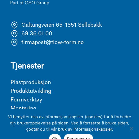
Galtungveien 65, 1651 Sellebakk
69 36 01 00
firmapost@flow-form.no
Tjenester
Plastproduksjon
Produktutvikling
Formverktøy
Montering
Vi benytter oss av informasjonskapsler (cookies) for å forbedre
din brukeropplevelse på siden. Ved å fortsette å bruke siden,
godtar du til vår bruk av informasjonskapsler.
Ok
Personvern