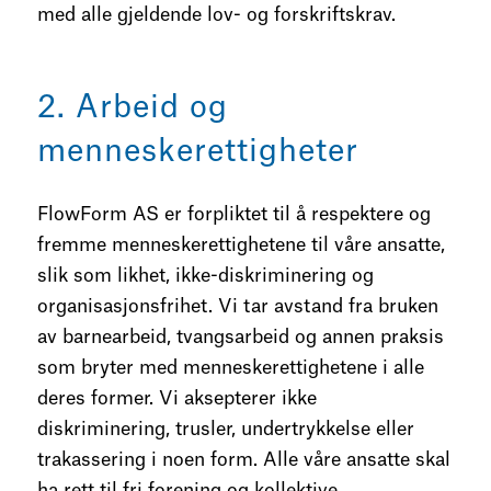
med alle gjeldende lov- og forskriftskrav.
2. Arbeid og
menneskerettigheter
FlowForm AS er forpliktet til å respektere og
fremme menneskerettighetene til våre ansatte,
slik som likhet, ikke-diskriminering og
organisasjonsfrihet. Vi tar avstand fra bruken
av barnearbeid, tvangsarbeid og annen praksis
som bryter med menneskerettighetene i alle
deres former. Vi aksepterer ikke
diskriminering, trusler, undertrykkelse eller
trakassering i noen form. Alle våre ansatte skal
ha rett til fri forening og kollektive